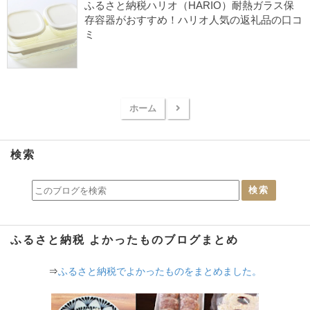
ふるさと納税キッチン
ふるさと納税ハリオ（HARIO）耐熱ガラス保
存容器がおすすめ！ハリオ人気の返礼品の口コ
ミ
2022/05/13
キッチン用品
ハリオ
ふるさと納税 よかったもの
ふるさと納税1万円台
ふるさと納税キッチン
ホーム
楽天ふるさと納税
保存容器
検索
ふるさと納税 よかったものブログまとめ
⇒
ふるさと納税でよかったものをまとめました。