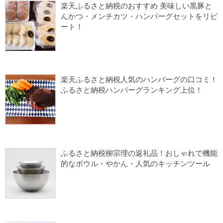
楽天ふるさと納税
楽天ふるさと納税 魚
楽天ふるさと納税のおすすめ 美味しい黒豚と
んかつ・メンチカツ・ハンバーグセットをリピ
ート！
2022/06/16
ふるさと納税 よかったもの
ふるさと納税1万円台
楽天ふるさと納税
楽天ふるさと納税 肉
楽天ふるさと納税人気のハンバーグの口コミ！
ふるさと納税ハンバーグランキング上位！
2022/06/13
ふるさと納税 よかったもの
ふるさと納税1万円台
楽天ふるさと納税
楽天ふるさと納税 肉
ふるさと納税柳宗理の返礼品！おしゃれで機能
的なボウル・やかん・人気のキッチンツール
2022/06/09
キッチン用品
ふるさと納税1万円台