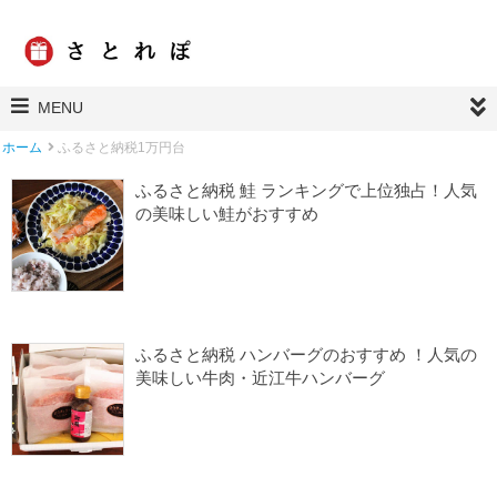
MENU
ホーム
ふるさと納税1万円台
ふるさと納税 鮭 ランキングで上位独占！人気
の美味しい鮭がおすすめ
2024/04/21
ふるさと納税 よかったもの
ふるさと納税1万円台
楽天ふるさと納税
楽天ふるさと納税 魚
ふるさと納税 ハンバーグのおすすめ ！人気の
美味しい牛肉・近江牛ハンバーグ
2024/02/21
ふるさと納税 よかったもの
ふるさと納税1万円台