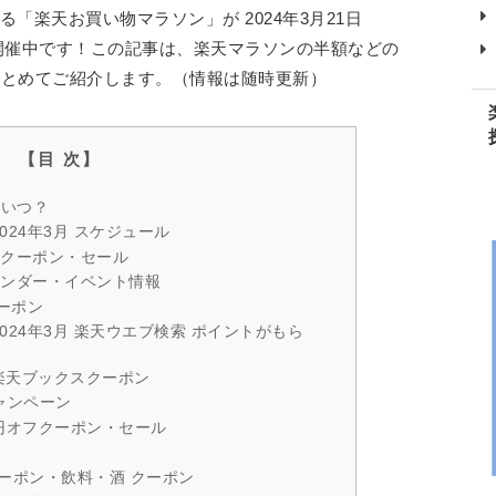
る「楽天お買い物マラソン」が 2024年3月21日
1:59まで開催中です！この記事は、楽天マラソンの半額などの
まとめてご紹介します。（情報は随時更新）
はいつ？
024年3月 スケジュール
額クーポン・セール
カレンダー・イベント情報
クーポン
024年3月 楽天ウエブ検索 ポイントがもら
楽天ブックスクーポン
ャンペーン
0円オフクーポン・セール
クーポン・飲料・酒 クーポン