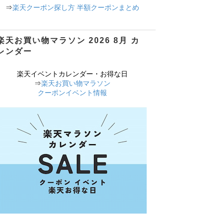
⇒
楽天クーポン探し方 半額クーポンまとめ
楽天お買い物マラソン 2026 8月 カ
レンダー
楽天イベントカレンダー・お得な日
⇒
楽天お買い物マラソン
クーポンイベント情報