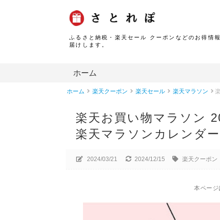
ふるさと納税・楽天セール クーポンなどのお得情
届けします。
ホーム
ホーム
楽天クーポン
楽天セール
楽天マラソン
楽
楽天お買い物マラソン 2
楽天マラソンカレンダー
2024/03/21
2024/12/15
楽天クーポン
本ページ