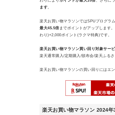
わりにより
ポイントが最大10倍
、
さらに
ます
。
楽天お買い物マラソンではSPUプログラ
最大45.5倍
までポイントがアップします。
わり)+2,000ポイント(ラクマ特典)です。
楽天お買い物マラソン買い回り対象サー
楽天通常購入/定期購入/頒布会/楽天ふるさ
楽天お買い物マラソンの買い回りにはエ
楽天お買い物マラソン 2024年