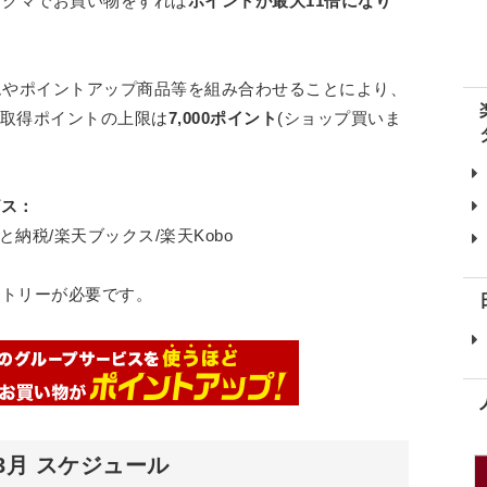
ラクマでお買い物をすれば
ポイントが最大11倍になり
ムやポイントアップ商品等を組み合わせることにより、
取得ポイントの上限は
7,000ポイント
(ショップ買いま
ビス：
と納税/楽天ブックス/楽天Kobo
ントリーが必要です。
3月 スケジュール