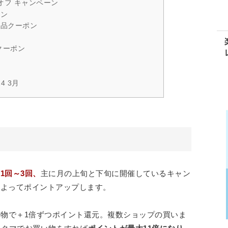
円オフ キャンペーン
ポン
用品クーポン
クーポン
4 3月
？
1回～3回、
主に月の上旬と下旬に開催しているキャン
によってポイントアップします。
買い物で＋1倍ずつポイント還元。複数ショップの買いま