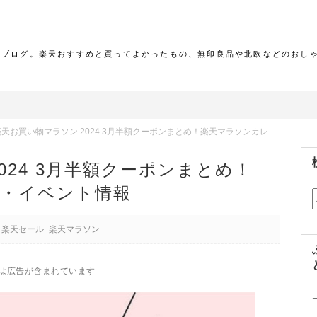
報ブログ。楽天おすすめと買ってよかったもの、無印良品や北欧などのおし
天お買い物マラソン 2024 3月半額クーポンまとめ！楽天マラソンカレンダー・イベント情報
024 3月半額クーポンまとめ！
・イベント情報
楽天セール
楽天マラソン
は広告が含まれています