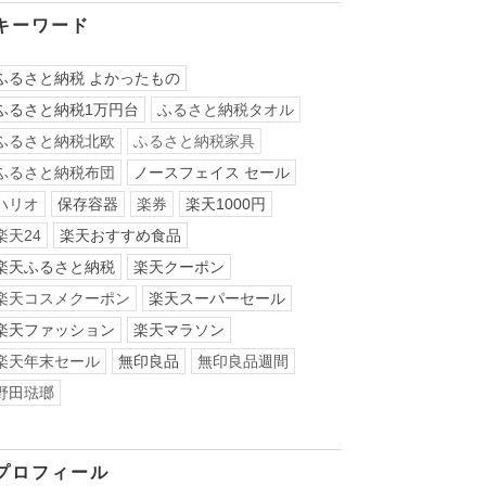
キーワード
ふるさと納税 よかったもの
ふるさと納税1万円台
ふるさと納税タオル
ふるさと納税北欧
ふるさと納税家具
ふるさと納税布団
ノースフェイス セール
ハリオ
保存容器
楽券
楽天1000円
楽天24
楽天おすすめ食品
楽天ふるさと納税
楽天クーポン
楽天コスメクーポン
楽天スーパーセール
楽天ファッション
楽天マラソン
楽天年末セール
無印良品
無印良品週間
野田琺瑯
プロフィール