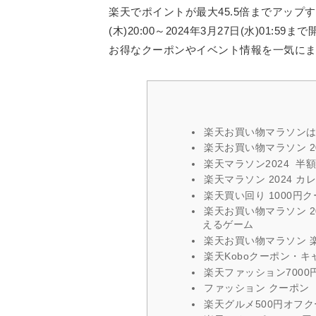
楽天でポイントが最大45.5倍までアップす
(木)20:00～2024年3月27日(水)0
お得なクーポンやイベント情報を一気に
楽天お買い物マラソン
楽天お買い物マラソン 2
楽天マラソン2024 半
楽天マラソン 2024 
楽天買い回り 1000円
楽天お買い物マラソン 2
えるゲーム
楽天お買い物マラソン 
楽天Koboクーポン・キ
楽天ファッション700
ファッション クーポン
楽天グルメ500円オフ