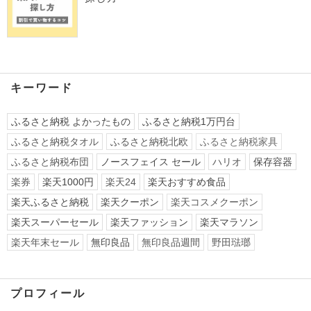
キーワード
ふるさと納税 よかったもの
ふるさと納税1万円台
ふるさと納税タオル
ふるさと納税北欧
ふるさと納税家具
ふるさと納税布団
ノースフェイス セール
ハリオ
保存容器
楽券
楽天1000円
楽天24
楽天おすすめ食品
楽天ふるさと納税
楽天クーポン
楽天コスメクーポン
楽天スーパーセール
楽天ファッション
楽天マラソン
楽天年末セール
無印良品
無印良品週間
野田琺瑯
プロフィール