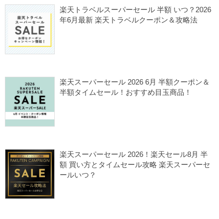
楽天ファッション
楽天トラベルスーパーセール 半額 いつ？2026
年6月最新 楽天トラベルクーポン＆攻略法
2026/06/09
楽天クーポン
楽天スーパーセール
楽天セール
楽天ふるさと納税
楽天スーパーセール 2026 6月 半額クーポン＆
半額タイムセール！おすすめ目玉商品！
2026/06/04
ノースフェイス セール
楽天クーポン
楽天スーパーセール
楽天セール
楽天セールカレンダー
楽天スーパーセール 2026！楽天セール8月 半
額 買い方とタイムセール攻略 楽天スーパーセ
ールいつ？
2026/06/01
楽天クーポン
楽天スーパーセール
楽天セール