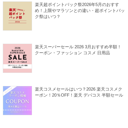
楽天超ポイントバック祭2026年5月のおすす
め！上限やマラソンとの違い・超ポイントバッ
ク祭はいつ？
2026/05/20
楽天クーポン
楽天セール
楽天年末セール
楽天スーパーセール 2026 3月おすすめ半額！
クーポン・ファッション コスメ 日用品
2026/03/04
ノースフェイス セール
楽天クーポン
楽天スーパーセール
楽天セールカレンダー
楽天コスメセールはいつ？2026 楽天コスメク
楽天ファッション
ーポン！20％OFF！楽天 デパコス 半額セール
2026/02/12
楽天クーポン
楽天コスメクーポン
楽天セール