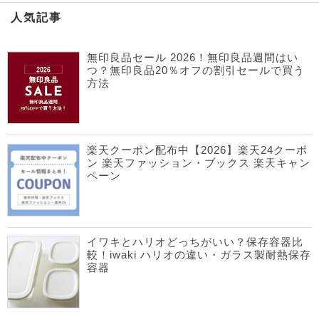
人気記事
無印良品セール 2026！無印良品週間はい
つ？無印良品20％オフの割引セールで買う
方法
楽天クーポン配布中【2026】楽天24クーポ
ン 楽天ファッション・ブックス 楽天キャン
ペーン
イワキとハリオどっちがいい？保存容器比
較！iwaki ハリオの違い・ガラス製耐熱保存
容器