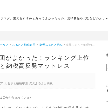
報ブログ。楽天おすすめと買ってよかったもの、無印良品や北欧などのおし
テリア
ふるさと納税布団
楽天ふるさと納税
楽天ふるさと納税の敷布団がよかった！ランキング上位の布団の口コミ・ふるさと納税高反発マットレス
団がよかった！ランキング上位
と納税高反発マットレス
リア
ふるさと納税布団
楽天ふるさと納税
は広告が含まれています
レス）が古くなったので、ふるさと納税の返礼品でいた