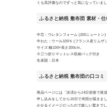
ミも高評価なのでずっと気になっていま
ふるさと納税 敷布団 素材・仕
中芯：ウレタンフォーム (200ニュートン)
中わた：ウール100％ (フランス産リムザ
サイズ:幅100×長さ200cm。
※三つ折りマットレス収納バッグ付き
生産国：日本
ふるさと納税 敷布団の口コミ
商品ページには「決済から14日前後で発
申し込みをしてから10日で布団が届きま
かかるイメージだったので嬉しい驚きで