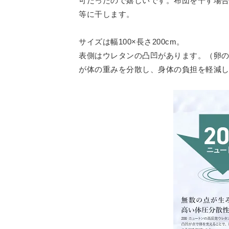
可だったので嬉しいです。布団を干す場合
等に干します。
サイズは幅100×長さ200cm。
表側はウレタンの凸凹があります。（卵
が体の重みを分散し、身体の負担を軽減