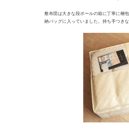
敷布団は大きな段ボールの箱に丁寧に梱
納バッグに入っていました。持ち手つき