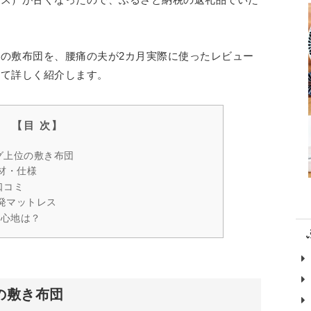
の敷布団を、腰痛の夫が2カ月実際に使ったレビュー
いて詳しく紹介します。
グ上位の敷き布団
素材・仕様
口コミ
発マットレス
寝心地は？
の敷き布団