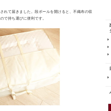
包されて届きました。段ボールを開けると、不織布の収
なので持ち運びに便利です。