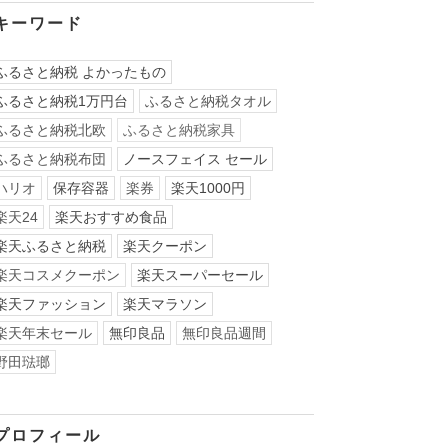
キーワード
ふるさと納税 よかったもの
ふるさと納税1万円台
ふるさと納税タオル
ふるさと納税北欧
ふるさと納税家具
ふるさと納税布団
ノースフェイス セール
ハリオ
保存容器
楽券
楽天1000円
楽天24
楽天おすすめ食品
楽天ふるさと納税
楽天クーポン
楽天コスメクーポン
楽天スーパーセール
楽天ファッション
楽天マラソン
楽天年末セール
無印良品
無印良品週間
野田琺瑯
プロフィール