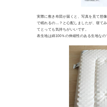
実際に敷き布団が届くと、写真を見て想
で眠れるの…？と心配しましたが、寝て
てとっても気持ちがいいです。
表生地は綿100％の伸縮性のある生地な