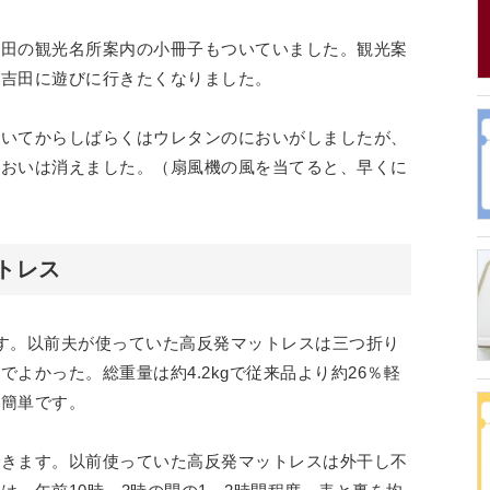
吉田の観光名所案内の小冊子もついていました。観光案
士吉田に遊びに行きたくなりました。
届いてからしばらくはウレタンのにおいがしましたが、
においは消えました。（扇風機の風を当てると、早くに
トレス
す。以前夫が使っていた高反発マットレスは三つ折り
よかった。総重量は約4.2kgで従来品より約26％軽
も簡単です。
できます。以前使っていた高反発マットレスは外干し不