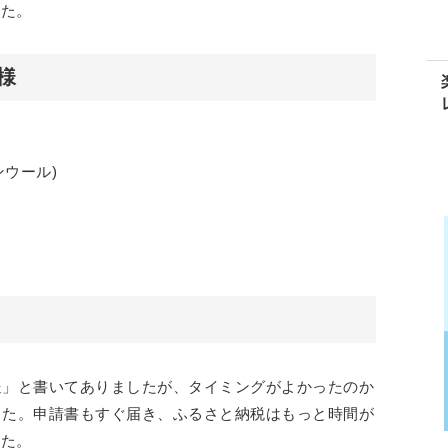
した。
様
ンウール)
送」と書いてありましたが、タイミングがよかったのか
した。申請書もすぐ届き、ふるさと納税はもっと時間が
した。