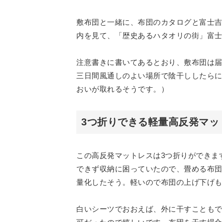
敷布団と一緒に、布団のカタログと富士
内を見て、「歴史あるハタオリの街」富
注意書きに書いてあるとおり、敷布団は
三日間風通しのよい場所で陰干ししたら
おいが取れるそうです。）
3つ折りできる軽量高反発マッ
この高反発マットレスは3つ折りができま
できず収納に困っていたので、畳める布団で
量化したそう。軽いので布団の上げ下げ
白いシーツでおおえば、外に干すことも