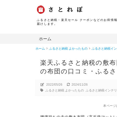
ふるさと納税・楽天セール クーポンなどのお得情
届けします。
ホーム
ホーム
ふるさと納税 よかったもの
ふるさと納税イン
楽天ふるさと納税の敷布
の布団の口コミ・ふるさ
2022/05/26
2024/11/26
ふるさと納税 よかったもの
ふるさと納税インテ
本ページ
腰痛持ちの夫の敷き布団（高反発マット