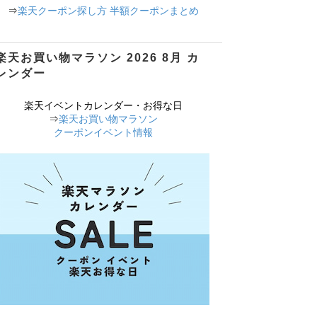
⇒
楽天クーポン探し方 半額クーポンまとめ
楽天お買い物マラソン 2026 8月 カ
レンダー
楽天イベントカレンダー・お得な日
⇒
楽天お買い物マラソン
クーポンイベント情報