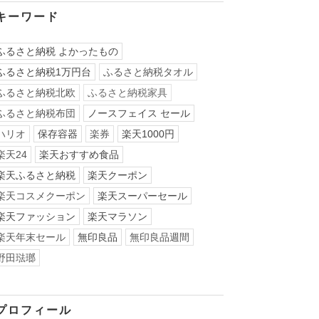
キーワード
ふるさと納税 よかったもの
ふるさと納税1万円台
ふるさと納税タオル
ふるさと納税北欧
ふるさと納税家具
ふるさと納税布団
ノースフェイス セール
ハリオ
保存容器
楽券
楽天1000円
楽天24
楽天おすすめ食品
楽天ふるさと納税
楽天クーポン
楽天コスメクーポン
楽天スーパーセール
楽天ファッション
楽天マラソン
楽天年末セール
無印良品
無印良品週間
野田琺瑯
プロフィール