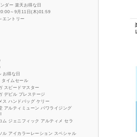
ンダー 楽天お得な日
0:00～9月11日(木)01:59
木)～エントリー
)
)
 お得な日
 タイムセール
メガ スピードマスター
ガ デビル プレステージ
メス ハンドバッグ ケリー
生堂 アルティミューン パワライジング
I
コム ジェニフィック アルティメ セラ
ナソル アイカラーレーション スペシャル