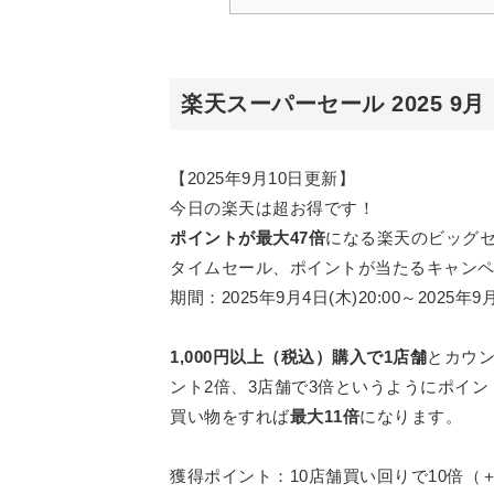
楽天スーパーセール 2025 9月
【2025年9月10日更新】
今日の楽天は超お得です！
ポイントが最大47倍
になる楽天のビッグ
タイムセール、ポイントが当たるキャン
期間：2025年9月4日(木)20:00～2025年9月
1,000円以上（税込）購入で1店舗
とカウン
ント2倍、3店舗で3倍というようにポイ
買い物をすれば
最大11倍
になります。
獲得ポイント：10店舗買い回りで10倍（