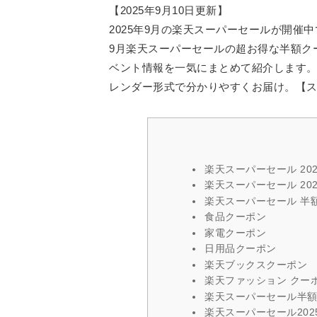
【
2025年9月10日
更新】
2025年9月の楽天スーパーセールが開催
9月楽天スーパーセールの超お得な半額ク
ベント情報を一気にまとめて紹介します
レンダー形式で分かりやすくお届け。【
楽天スーパーセール 202
楽天スーパーセール 20
楽天スーパーセール 半
食品クーポン
家電クーポン
日用品クーポン
楽天ブックスクーポン
楽天ファッション クー
楽天スーパーセール半額
楽天スーパーセール2025