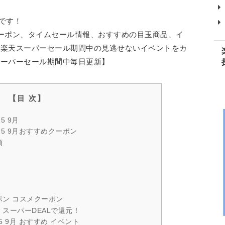
中です！
ーポン、タイムセール情報、おすすめの目玉商品、イ
。楽天スーパーセール期間中の見逃せないイベントをカ
スーパーセール期間中毎日更新】
5 9月
25 9月おすすめクーポン
額
ポン コスメクーポン
 スーパーDEALで還元！
 9月 おすすめ イベント