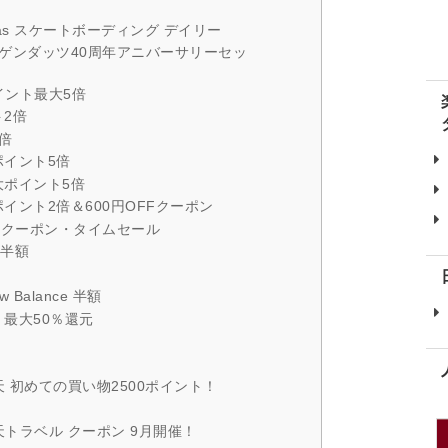
idas スケートボーディング デイリー
ハーゲンダッツ40周年アニバーサリーセッ
イント最大5倍
2倍
倍
ポイント5倍
大ポイント5倍
イント2倍＆600円OFFクーポン
額クーポン・タイムセール
 半額
Balance 半額
最大50％還元
 初めての買い物2500ポイント！
トラベル クーポン 9月開催！