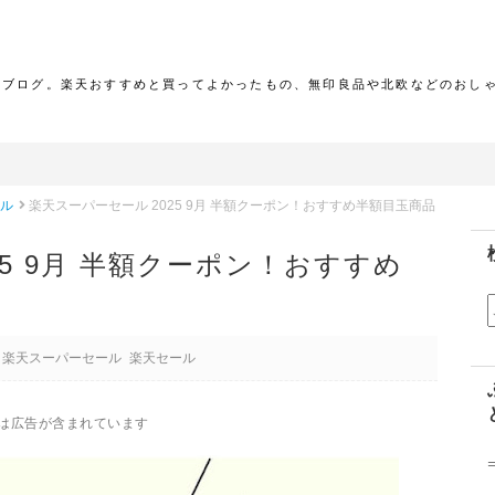
報ブログ。楽天おすすめと買ってよかったもの、無印良品や北欧などのおし
ール
楽天スーパーセール 2025 9月 半額クーポン！おすすめ半額目玉商品
25 9月 半額クーポン！おすすめ
楽天スーパーセール
楽天セール
は広告が含まれています