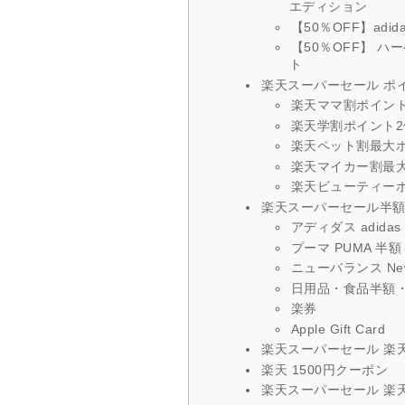
エディション
【50％OFF】ad
【50％OFF】 
ト
楽天スーパーセール ポ
楽天ママ割ポイント
楽天学割ポイント2
楽天ペット割最大
楽天マイカー割最
楽天ビューティーポ
楽天スーパーセール半
アディダス adidas
プーマ PUMA 半額
ニューバランス New 
日用品・食品半額・
楽券
Apple Gift Card
楽天スーパーセール 楽天
楽天 1500円クーポン
楽天スーパーセール 楽天