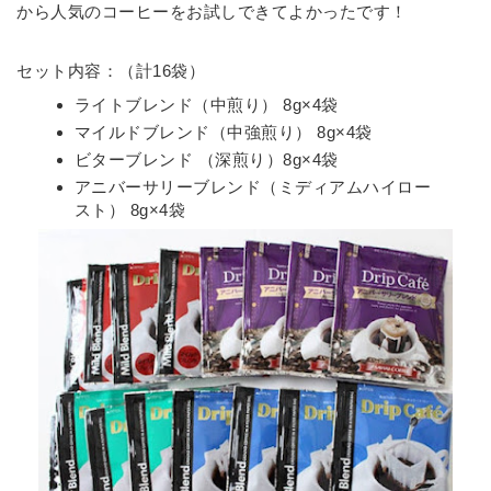
から人気のコーヒーをお試しできてよかったです！
セット内容：（計16袋）
ライトブレンド（中煎り） 8g×4袋
マイルドブレンド（中強煎り） 8g×4袋
ビターブレンド （深煎り）8g×4袋
アニバーサリーブレンド（ミディアムハイロー
スト） 8g×4袋