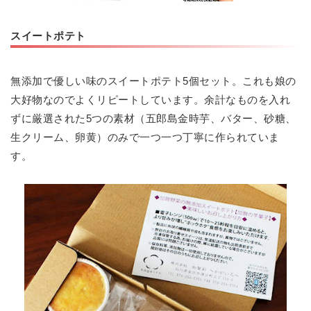
スイートポテト
無添加で優しい味のスイートポテト5個セット。これも娘の
大好物なのでよくリピートしています。余計なものを入れ
ずに厳選された5つの素材（五郎島金時芋、バター、砂糖、
生クリーム、卵黄）のみで一つ一つ丁寧に作られていま
す。