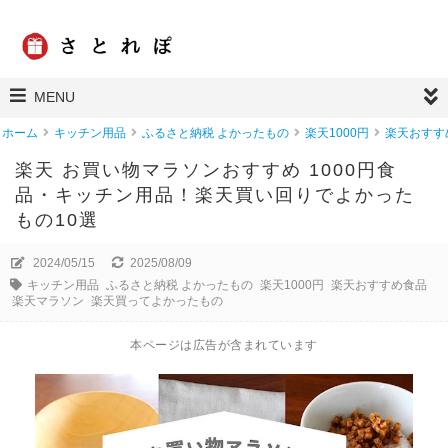
MENU
ホーム
キッチン用品
ふるさと納税 よかったもの
楽天1000円
楽天おすす
楽天 お買い物マラソンおすすめ 1000円食
品・キッチン用品！楽天買い回りでよかった
もの10選
2024/05/15
2025/08/09
キッチン用品
ふるさと納税 よかったもの
楽天1000円
楽天おすすめ食品
楽天マラソン
楽天買ってよかったもの
本ページは広告が含まれています