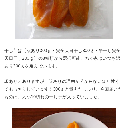
干し芋は【訳あり300ｇ・完全天日干し300ｇ・平干し完全
天日干し200ｇ】の3種類から選択可能。わが家はいつも訳
あり300ｇを選んでいます。
訳ありとありますが、訳ありの理由が分からないほど甘く
てもっちりしています！300ｇと量もたっぷり。今回届いた
ものは、大小10切れの干し芋が入っていました。