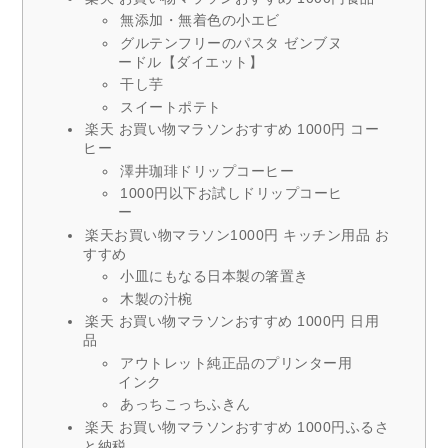
無添加・無着色の小エビ
グルテンフリーのパスタ ゼンブヌ
ードル【ダイエット】
干し芋
スイートポテト
楽天 お買い物マラソンおすすめ 1000円 コー
ヒー
澤井珈琲ドリップコーヒー
1000円以下お試しドリップコーヒ
ー
楽天お買い物マラソン1000円 キッチン用品 お
すすめ
小皿にもなる日本製の箸置き
木製の汁椀
楽天 お買い物マラソンおすすめ 1000円 日用
品
アウトレット純正品のプリンター用
インク
あっちこっちふきん
楽天 お買い物マラソンおすすめ 1000円ふるさ
と納税