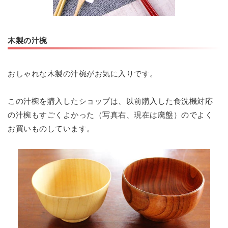
木製の汁椀
おしゃれな木製の汁椀がお気に入りです。
この汁椀を購入したショップは、以前購入した食洗機対応
の汁椀もすごくよかった（写真右、現在は廃盤）のでよく
お買いものしています。