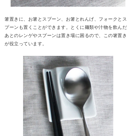
箸置きに、お箸とスプーン、お箸とれんげ、フォークとス
プーンも置くことができます。とくに麺類や汁物を飲んだ
あとのレンゲやスプーンは置き場に困るので、この箸置き
が役立っています。