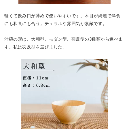
軽くて飲み口が薄めで使いやすいです。木目が綺麗で洋食
にも和食にも合うナチュラルな雰囲気が素敵です。
汁椀の形は、大和型、モダン型、羽反型の3種類から選べま
す。私は羽反型を選びました。