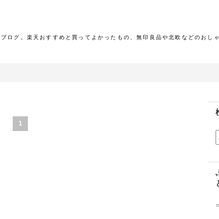
報ブログ。楽天おすすめと買ってよかったもの、無印良品や北欧などのおし
1