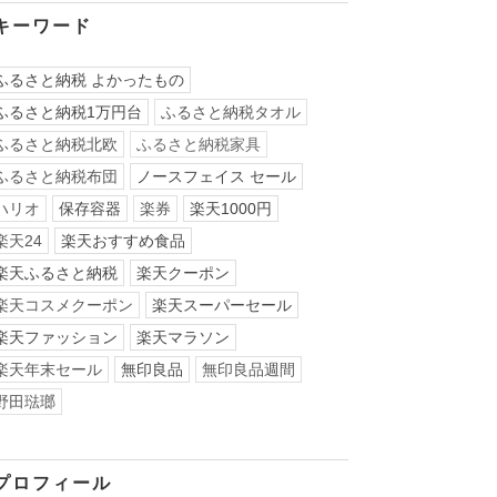
キーワード
ふるさと納税 よかったもの
ふるさと納税1万円台
ふるさと納税タオル
ふるさと納税北欧
ふるさと納税家具
ふるさと納税布団
ノースフェイス セール
ハリオ
保存容器
楽券
楽天1000円
楽天24
楽天おすすめ食品
楽天ふるさと納税
楽天クーポン
楽天コスメクーポン
楽天スーパーセール
楽天ファッション
楽天マラソン
楽天年末セール
無印良品
無印良品週間
野田琺瑯
プロフィール